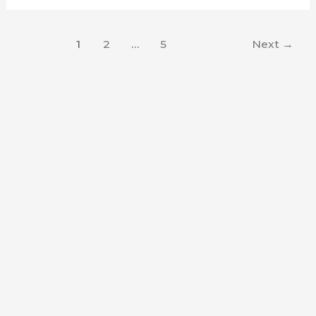
1
2
…
5
Next
→