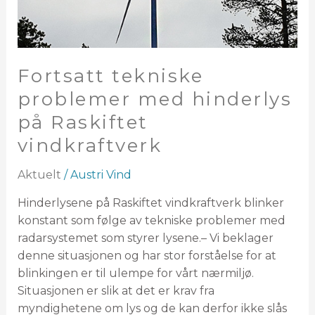
vindkraftverk
Fortsatt tekniske
problemer med hinderlys
på Raskiftet
vindkraftverk
Aktuelt
/
Austri Vind
Hinderlysene på Raskiftet vindkraftverk blinker
konstant som følge av tekniske problemer med
radarsystemet som styrer lysene.– Vi beklager
denne situasjonen og har stor forståelse for at
blinkingen er til ulempe for vårt nærmiljø.
Situasjonen er slik at det er krav fra
myndighetene om lys og de kan derfor ikke slås