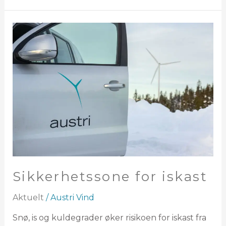
Sikkerhetssone
for
iskast
Sikkerhetssone for iskast
Aktuelt
/
Austri Vind
Snø, is og kuldegrader øker risikoen for iskast fra