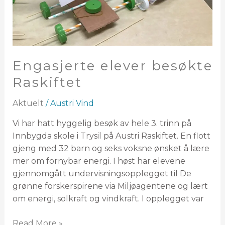
Engasjerte elever besøkte
Raskiftet
Aktuelt
/
Austri Vind
Vi har hatt hyggelig besøk av hele 3. trinn på
Innbygda skole i Trysil på Austri Raskiftet. En flott
gjeng med 32 barn og seks voksne ønsket å lære
mer om fornybar energi. I høst har elevene
gjennomgått undervisningsopplegget til De
grønne forskerspirene via Miljøagentene og lært
om energi, solkraft og vindkraft. I opplegget var
Read More »