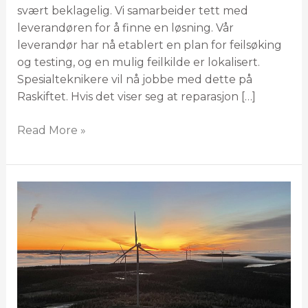
svært beklagelig. Vi samarbeider tett med
leverandøren for å finne en løsning. Vår
leverandør har nå etablert en plan for feilsøking
og testing, og en mulig feilkilde er lokalisert.
Spesialteknikere vil nå jobbe med dette på
Raskiftet. Hvis det viser seg at reparasjon […]
Read More »
Ledig
stilling
som
driftsleder