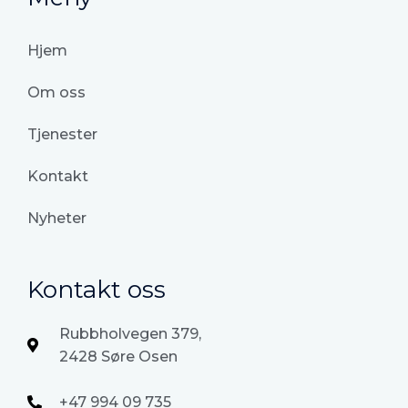
Hjem
Om oss
Tjenester
Kontakt
Nyheter
Kontakt oss
Rubbholvegen 379,
2428 Søre Osen
+47 994 09 735