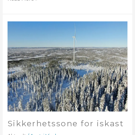
Sikkerhetssone
for
iskast
Sikkerhetssone for iskast