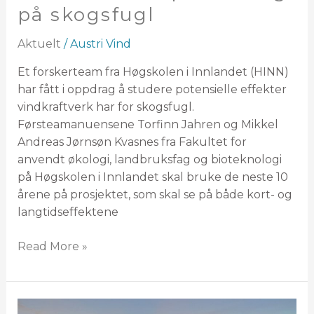
på skogsfugl
Aktuelt
/
Austri Vind
Et forskerteam fra Høgskolen i Innlandet (HINN)
har fått i oppdrag å studere potensielle effekter
vindkraftverk har for skogsfugl.
Førsteamanuensene Torfinn Jahren og Mikkel
Andreas Jørnsøn Kvasnes fra Fakultet for
anvendt økologi, landbruksfag og bioteknologi
på Høgskolen i Innlandet skal bruke de neste 10
årene på prosjektet, som skal se på både kort- og
langtidseffektene
Read More »
Tekniske