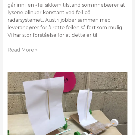
går inn i en «feilsikker» tilstand som innebærer at
lysene blinker konstant ved feil på
radarsystemet.. Austri jobber sammen med
leverandører for å rette feilen så fort som mulig–
Vi har stor forståelse for at dette er til
Read More »
Engasjerte
elever
besøkte
Raskiftet