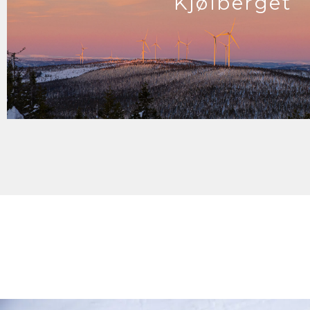
Kjølberget