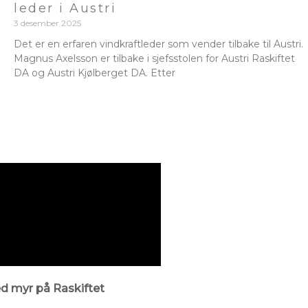
leder i Austri
3 desember 2025
Det er en erfaren vindkraftleder som vender tilbake til Austri.
Magnus Axelsson er tilbake i sjefsstolen for Austri Raskiftet
DA og Austri Kjølberget DA. Etter
ed myr på Raskiftet