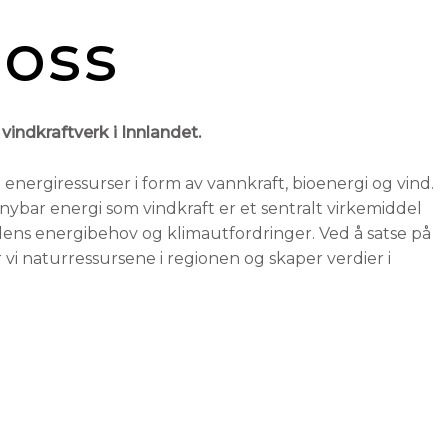
oss
 vindkraftverk i Innlandet.
 energiressurser i form av vannkraft, bioenergi og vind.
nybar energi som vindkraft er et sentralt virkemiddel
dens energibehov og klimautfordringer. Ved å satse på
 vi naturressursene i regionen og skaper verdier i