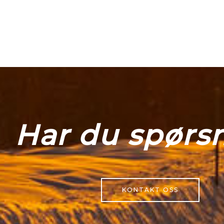
Har du spørs
KONTAKT OSS