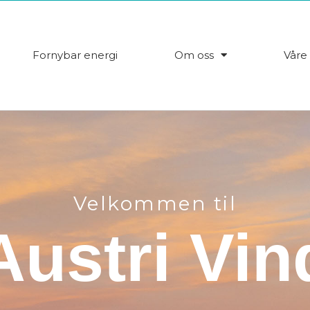
Fornybar energi
Om oss
Våre 
Velkommen til
Austri Vin