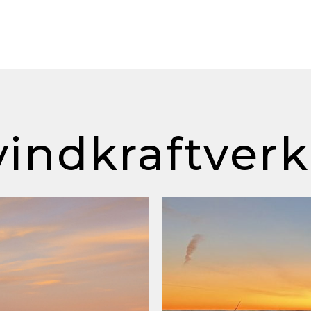
vindkraftverk