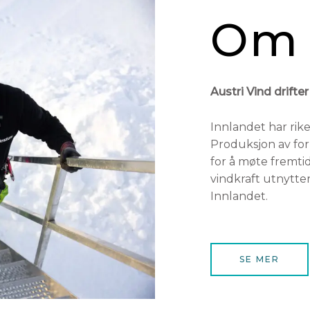
Om 
Austri Vind drifter
Innlandet har rike
Produksjon av for
for å møte fremti
vindkraft utnytter
Innlandet.
SE MER