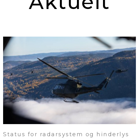
Aktuelt
Status for radarsystem og hinderlys