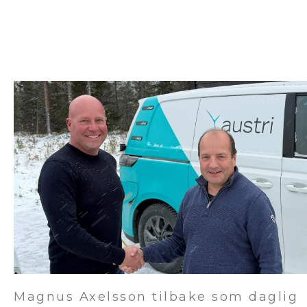
Magnus Axelsson tilbake som daglig