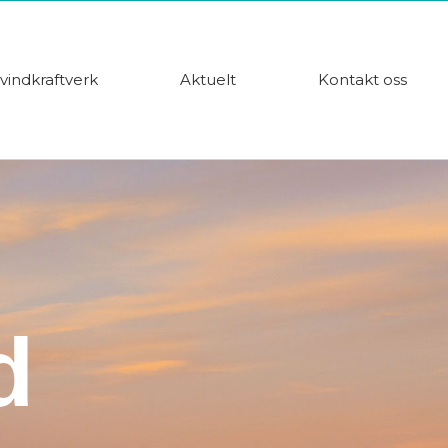
vindkraftverk
Aktuelt
Kontakt oss
d