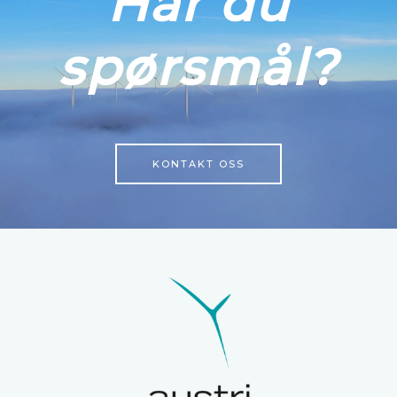
Har du
spørsmål?
KONTAKT OSS