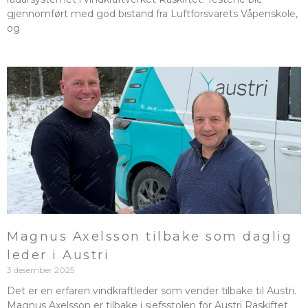
gjennomført med god bistand fra Luftforsvarets Våpenskole,
og
Magnus Axelsson tilbake som daglig
leder i Austri
3 desember 2025
Det er en erfaren vindkraftleder som vender tilbake til Austri.
Magnus Axelsson er tilbake i sjefsstolen for Austri Raskiftet