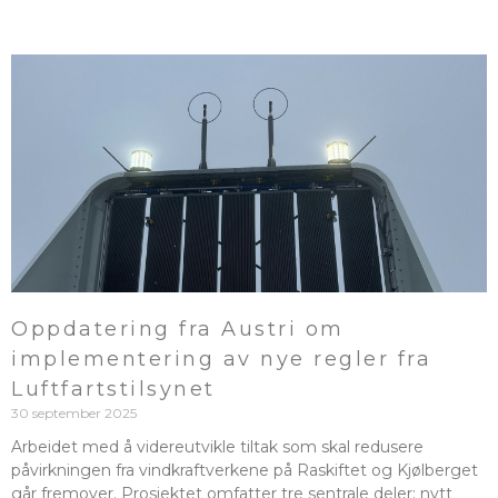
Oppdatering fra Austri om
implementering av nye regler fra
Luftfartstilsynet
30 september 2025
Arbeidet med å videreutvikle tiltak som skal redusere
påvirkningen fra vindkraftverkene på Raskiftet og Kjølberget
går fremover. Prosjektet omfatter tre sentrale deler: nytt