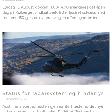
Lørdag 15. August klokken 11.00-14.00 arrangeres det åpen
dag på Kjølberget vindkraftverk. Etter fjoråret suksess med
mer end 150 gjester inviterer vi igjen offentligheten inn
Status for radarsystem og hinderlys
16 desember 2025
Austri har i løpet av høsten gjennomført tester av det nye
radarsystemet i vindkraftverket Raskiftet. Testene ble