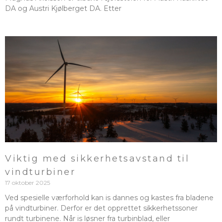
DA og Austri Kjølberget DA. Etter
Viktig med sikkerhetsavstand til
vindturbiner
17 oktober 2025
Ved spesielle værforhold kan is dannes og kastes fra bladene
på vindturbiner. Derfor er det opprettet sikkerhetssoner
rundt turbinene. Når is løsner fra turbinblad, eller