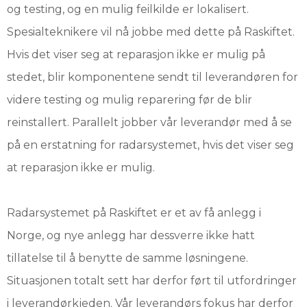
og testing, og en mulig feilkilde er lokalisert.
Spesialteknikere vil nå jobbe med dette på Raskiftet.
Hvis det viser seg at reparasjon ikke er mulig på
stedet, blir komponentene sendt til leverandøren for
videre testing og mulig reparering før de blir
reinstallert. Parallelt jobber vår leverandør med å se
på en erstatning for radarsystemet, hvis det viser seg
at reparasjon ikke er mulig.
Radarsystemet på Raskiftet er et av få anlegg i
Norge, og nye anlegg har dessverre ikke hatt
tillatelse til å benytte de samme løsningene.
Situasjonen totalt sett har derfor ført til utfordringer
i leverandørkjeden. Vår leverandørs fokus har derfor