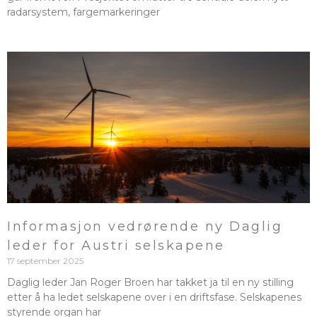
radarsystem, fargemarkeringer
Informasjon vedrørende ny Daglig
leder for Austri selskapene
17 september 2025
Daglig leder Jan Roger Broen har takket ja til en ny stilling
etter å ha ledet selskapene over i en driftsfase. Selskapenes
styrende organ har