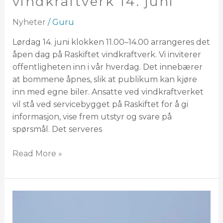
vindkraftverk 14. juni
Nyheter
/
Guru
Lørdag 14. juni klokken 11.00–14.00 arrangeres det
åpen dag på Raskiftet vindkraftverk. Vi inviterer
offentligheten inn i vår hverdag. Det innebærer
at bommene åpnes, slik at publikum kan kjøre
inn med egne biler. Ansatte ved vindkraftverket
vil stå ved servicebygget på Raskiftet for å gi
informasjon, vise frem utstyr og svare på
spørsmål. Det serveres
Read More »
Neppe
hinderlysløsning
i