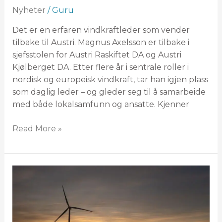
Nyheter
/
Guru
Det er en erfaren vindkraftleder som vender
tilbake til Austri. Magnus Axelsson er tilbake i
sjefsstolen for Austri Raskiftet DA og Austri
Kjølberget DA. Etter flere år i sentrale roller i
nordisk og europeisk vindkraft, tar han igjen plass
som daglig leder – og gleder seg til å samarbeide
med både lokalsamfunn og ansatte. Kjenner
Read More »
Viktig
med
sikkerhetsavstand
til
vindturbiner