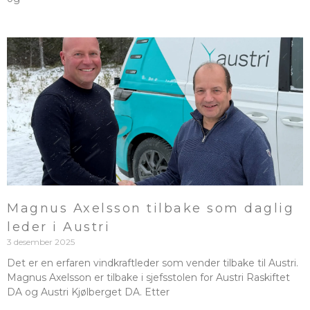
Magnus Axelsson tilbake som daglig
leder i Austri
3 desember 2025
Det er en erfaren vindkraftleder som vender tilbake til Austri.
Magnus Axelsson er tilbake i sjefsstolen for Austri Raskiftet
DA og Austri Kjølberget DA. Etter