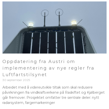
Oppdatering fra Austri om
implementering av nye regler fra
Luftfartstilsynet
30 september 2025
Arbeidet med å videreutvikle tiltak som skal redusere
påvirkningen fra vindkraftverkene på Raskiftet og Kjølberget
går fremover. Prosjektet omfatter tre sentrale deler: nytt
radarsystem, fargemarkeringer