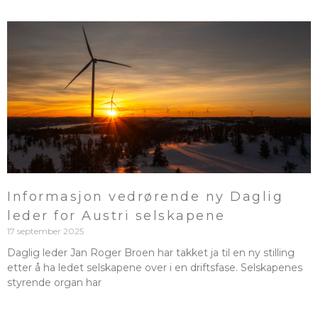
Informasjon vedrørende ny Daglig
leder for Austri selskapene
17 september 2025
Daglig leder Jan Roger Broen har takket ja til en ny stilling
etter å ha ledet selskapene over i en driftsfase. Selskapenes
styrende organ har