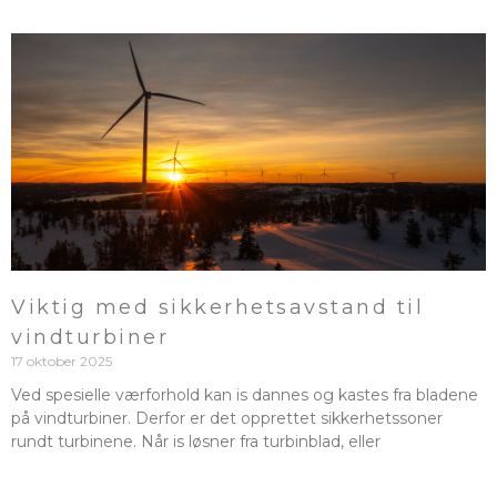
Viktig med sikkerhetsavstand til
vindturbiner
17 oktober 2025
Ved spesielle værforhold kan is dannes og kastes fra bladene
på vindturbiner. Derfor er det opprettet sikkerhetssoner
rundt turbinene. Når is løsner fra turbinblad, eller