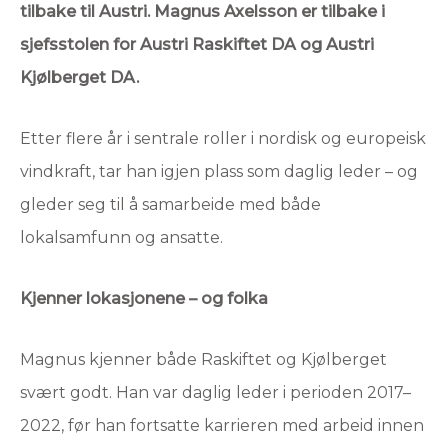
tilbake til Austri. Magnus Axelsson er tilbake i
sjefsstolen for Austri Raskiftet DA og Austri
Kjølberget DA.
Etter flere år i sentrale roller i nordisk og europeisk
vindkraft, tar han igjen plass som daglig leder – og
gleder seg til å samarbeide med både
lokalsamfunn og ansatte.
Kjenner lokasjonene – og folka
Magnus kjenner både Raskiftet og Kjølberget
svært godt. Han var daglig leder i perioden 2017–
2022, før han fortsatte karrieren med arbeid innen