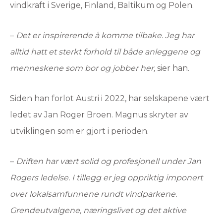
vindkraft i Sverige, Finland, Baltikum og Polen.
–
Det er inspirerende å komme tilbake. Jeg har
alltid hatt et sterkt forhold til både anleggene og
menneskene som bor og jobber her,
sier han.
Siden han forlot Austri i 2022, har selskapene vært
ledet av Jan Roger Broen. Magnus skryter av
utviklingen som er gjort i perioden.
–
Driften har vært solid og profesjonell under Jan
Rogers ledelse. I tillegg er jeg oppriktig imponert
over lokalsamfunnene rundt vindparkene.
Grendeutvalgene, næringslivet og det aktive