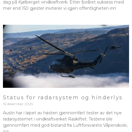
dag på Kjølberget vindkraftverk. Etter fjoråret suksess med
mer end 150 gjester inviterer vi igjen offentligheten inn
Status for radarsystem og hinderlys
16 desember 2025
Austri har i løpet av høsten gjennomført tester av det nye
radarsystemet i vindkraftverket Raskiftet. Testene ble
gjennomført med god bistand fra Luftforsvarets Våpenskole,
og