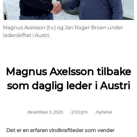
Magnus Axelsson (t.v.) og Jan Roger Broen under
lederskiftet i Austri.
Magnus Axelsson tilbake
som daglig leder i Austri
desember 3, 2025
,
2:03 pm
,
Nyheter
Det er en erfaren vindkraftleder som vender