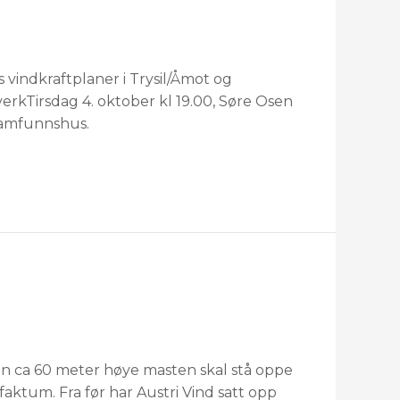
vindkraftplaner i Trysil/Åmot og
verkTirsdag 4. oktober kl 19.00, Søre Osen
samfunnshus.
n ca 60 meter høye masten skal stå oppe
faktum. Fra før har Austri Vind satt opp