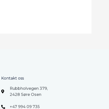
Kontakt oss
Rubbholvegen 379,
2428 Søre Osen
+47 994 09 735