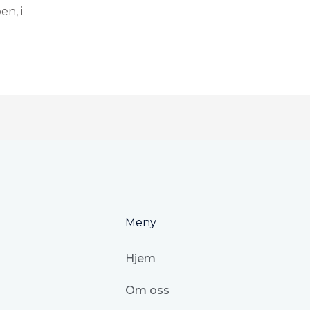
en, i
Meny
Hjem
Om oss