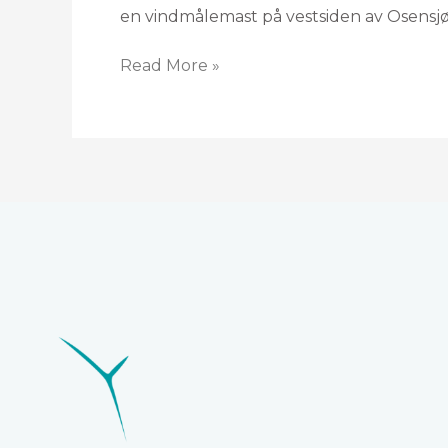
en vindmålemast på vestsiden av Osensjø
Read More »