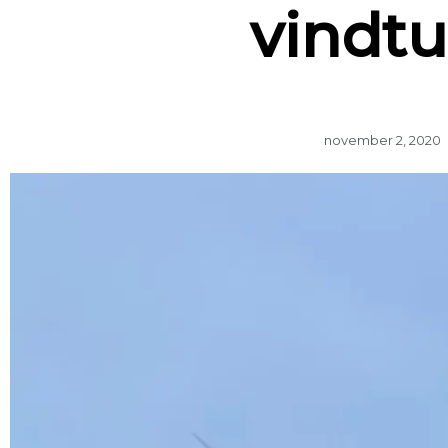
vindtu
november 2, 2020