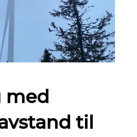
g med
avstand til