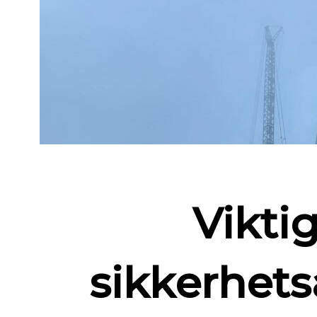
Vikti
sikkerhets