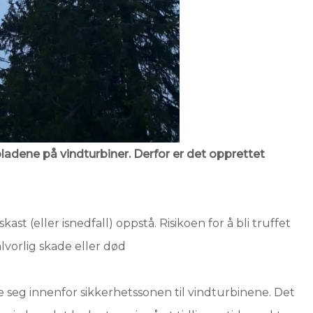
ladene på vindturbiner. Derfor er det opprettet
kast (eller isnedfall) oppstå. Risikoen for å bli truffet
 alvorlig skade eller død
e seg innenfor sikkerhetssonen til vindturbinene. Det