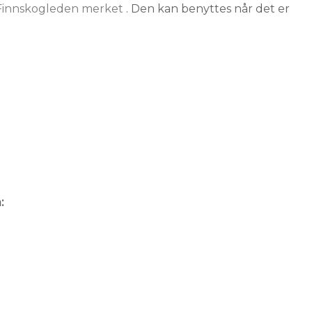
r Finnskogleden merket
. Den kan benyttes når det er
: