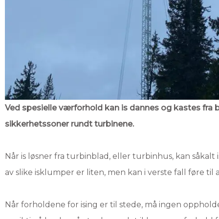
Ved spesielle værforhold kan is dannes og kastes fra b
sikkerhetssoner rundt turbinene.
Når is løsner fra turbinblad, eller turbinhus, kan såkalt is
av slike isklumper er liten, men kan i verste fall føre til
Når forholdene for ising er til stede, må ingen opphold