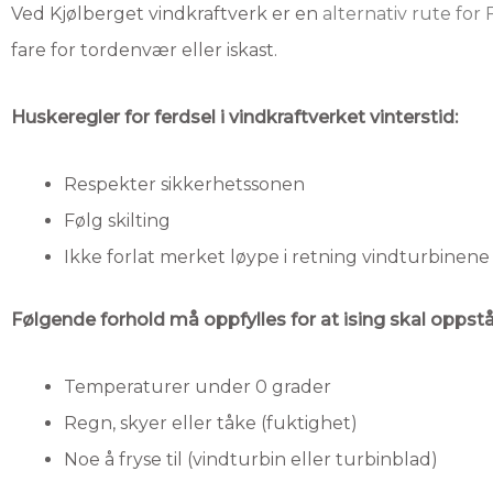
Ved Kjølberget vindkraftverk er en
alternativ rute fo
fare for tordenvær eller iskast.
Huskeregler for ferdsel i vindkraftverket vinterstid:
Respekter sikkerhetssonen
Følg skilting
Ikke forlat merket løype i retning vindturbinene
Følgende forhold må oppfylles for at ising skal oppstå
Temperaturer under 0 grader
Regn, skyer eller tåke (fuktighet)
Noe å fryse til (vindturbin eller turbinblad)