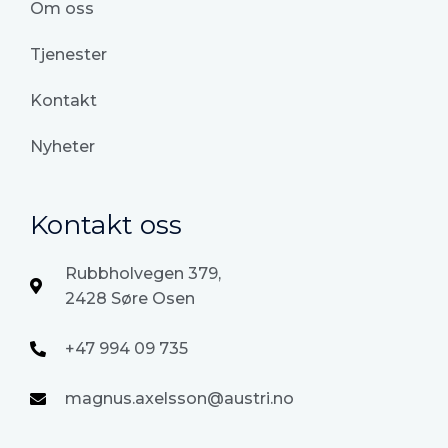
Om oss
Tjenester
Kontakt
Nyheter
Kontakt oss
Rubbholvegen 379,
2428 Søre Osen
+47 994 09 735
magnus.axelsson@austri.no