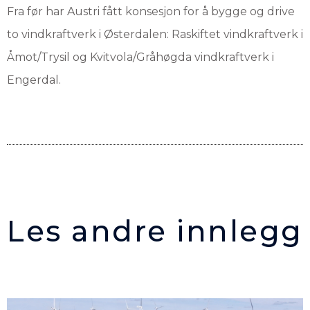
Fra før har Austri fått konsesjon for å bygge og drive
to vindkraftverk i Østerdalen: Raskiftet vindkraftverk i
Åmot/Trysil og Kvitvola/Gråhøgda vindkraftverk i
Engerdal.
Les andre innlegg