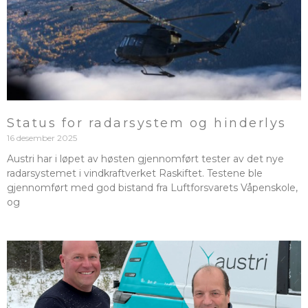
Status for radarsystem og hinderlys
16 desember 2025
Austri har i løpet av høsten gjennomført tester av det nye
radarsystemet i vindkraftverket Raskiftet. Testene ble
gjennomført med god bistand fra Luftforsvarets Våpenskole,
og