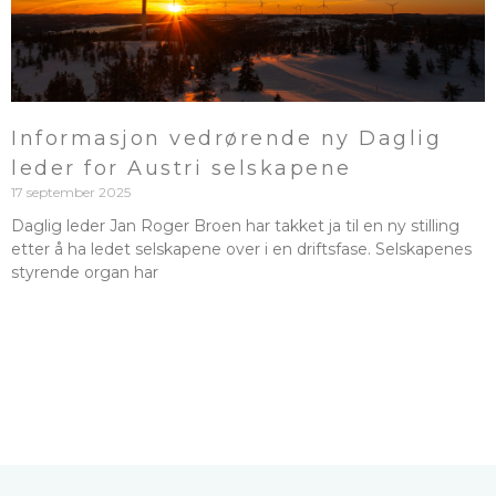
Informasjon vedrørende ny Daglig
leder for Austri selskapene
17 september 2025
Daglig leder Jan Roger Broen har takket ja til en ny stilling
etter å ha ledet selskapene over i en driftsfase. Selskapenes
styrende organ har