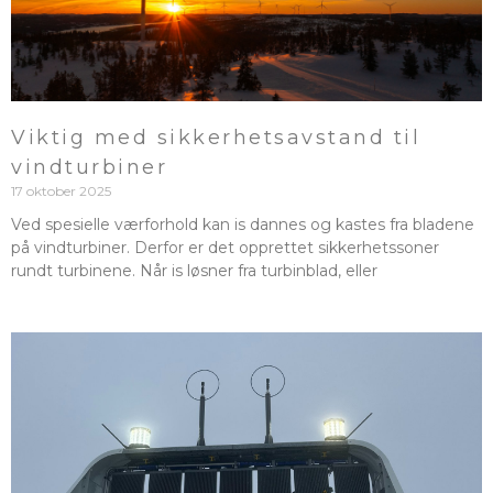
Viktig med sikkerhetsavstand til
vindturbiner
17 oktober 2025
Ved spesielle værforhold kan is dannes og kastes fra bladene
på vindturbiner. Derfor er det opprettet sikkerhetssoner
rundt turbinene. Når is løsner fra turbinblad, eller