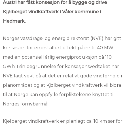
Austri har fått konsesjon for å bygge og drive
Kjølberget vindkraftverk i Våler kommune i
Hedmark.
Norges vassdrags- og energidirektorat (NVE) har gitt
konsesjon for en installert effekt på inntil 40 MW
med en potensiell årlig energiproduksjon på 110
GWh. I sin begrunnelse for konsesjonsvedtaket har
NVE lagt vekt på at det er relativt gode vindforhold i
planområdet og at Kjølberget vindkraftverk vil bidra
til at Norge kan oppfylle forpliktelsene knyttet til
Norges fornybarmål.
Kjølberget vindkraftverk er planlagt ca. 10 km sør for