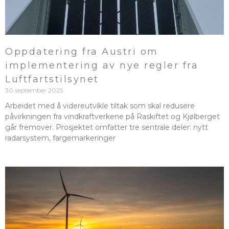
Oppdatering fra Austri om
implementering av nye regler fra
Luftfartstilsynet
30 september 2025
Arbeidet med å videreutvikle tiltak som skal redusere
påvirkningen fra vindkraftverkene på Raskiftet og Kjølberget
går fremover. Prosjektet omfatter tre sentrale deler: nytt
radarsystem, fargemarkeringer