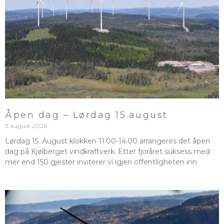
Åpen dag – Lørdag 15.august
3 august 2026
Lørdag 15. August klokken 11.00-14.00 arrangeres det åpen
dag på Kjølberget vindkraftverk. Etter fjoråret suksess med
mer end 150 gjester inviterer vi igjen offentligheten inn