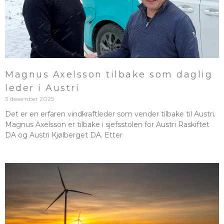
Magnus Axelsson tilbake som daglig
leder i Austri
3 desember 2025
Det er en erfaren vindkraftleder som vender tilbake til Austri.
Magnus Axelsson er tilbake i sjefsstolen for Austri Raskiftet
DA og Austri Kjølberget DA. Etter