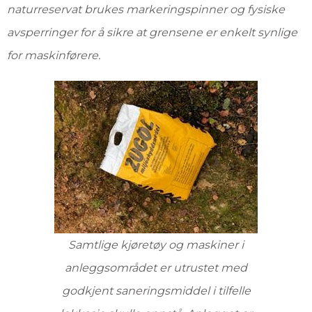
naturreservat brukes markeringspinner og fysiske
avsperringer for å sikre at grensene er enkelt synlige
for maskinførere.
Samtlige kjøretøy og maskiner i
anleggsområdet er utrustet med
godkjent saneringsmiddel i tilfelle