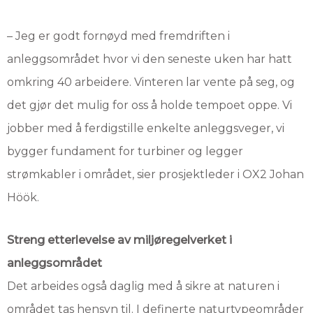
– Jeg er godt fornøyd med fremdriften i
anleggsområdet hvor vi den seneste uken har hatt
omkring 40 arbeidere. Vinteren lar vente på seg, og
det gjør det mulig for oss å holde tempoet oppe. Vi
jobber med å ferdigstille enkelte anleggsveger, vi
bygger fundament for turbiner og legger
strømkabler i området, sier prosjektleder i OX2 Johan
Höök.
Streng etterlevelse av miljøregelverket i
anleggsområdet
Det arbeides også daglig med å sikre at naturen i
området tas hensyn til. I definerte naturtypeområder