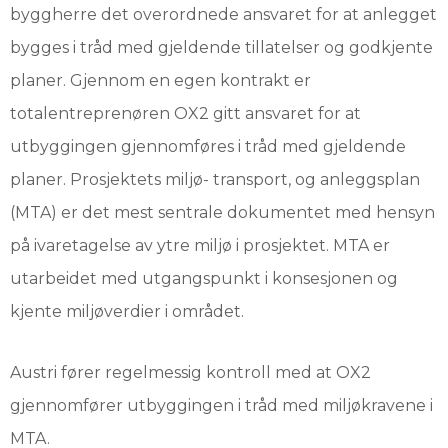
byggherre det overordnede ansvaret for at anlegget
bygges i tråd med gjeldende tillatelser og godkjente
planer. Gjennom en egen kontrakt er
totalentreprenøren OX2 gitt ansvaret for at
utbyggingen gjennomføres i tråd med gjeldende
planer. Prosjektets miljø- transport, og anleggsplan
(MTA) er det mest sentrale dokumentet med hensyn
på ivaretagelse av ytre miljø i prosjektet. MTA er
utarbeidet med utgangspunkt i konsesjonen og
kjente miljøverdier i området.
Austri fører regelmessig kontroll med at OX2
gjennomfører utbyggingen i tråd med miljøkravene i
MTA.