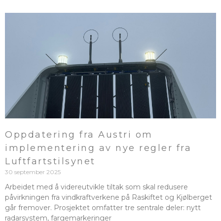
Oppdatering fra Austri om
implementering av nye regler fra
Luftfartstilsynet
30 september 2025
Arbeidet med å videreutvikle tiltak som skal redusere
påvirkningen fra vindkraftverkene på Raskiftet og Kjølberget
går fremover. Prosjektet omfatter tre sentrale deler: nytt
radarsystem, fargemarkeringer