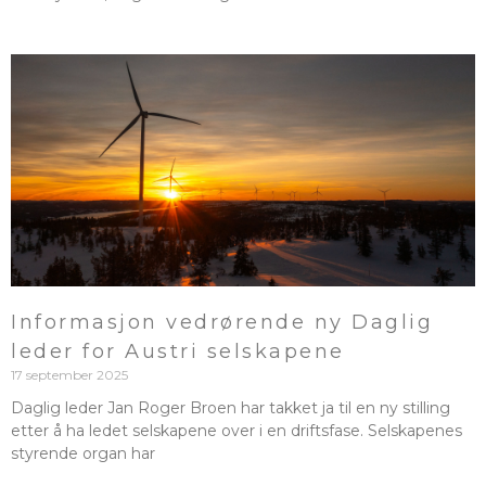
Informasjon vedrørende ny Daglig
leder for Austri selskapene
17 september 2025
Daglig leder Jan Roger Broen har takket ja til en ny stilling
etter å ha ledet selskapene over i en driftsfase. Selskapenes
styrende organ har