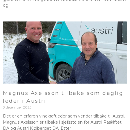
og
Magnus Axelsson tilbake som daglig
leder i Austri
3 desember 2025
Det er en erfaren vindkraftleder som vender tilbake til Austri.
Magnus Axelsson er tilbake i sjefsstolen for Austri Raskiftet
DA og Austri Kjølberget DA. Etter