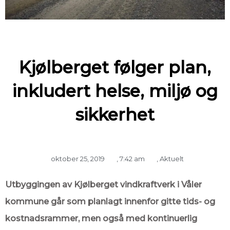
Kjølberget følger plan,
inkludert helse, miljø og
sikkerhet
oktober 25, 2019
,
7:42 am
,
Aktuelt
Utbyggingen av Kjølberget vindkraftverk i Våler
kommune går som planlagt innenfor gitte tids- og
kostnadsrammer, men også med kontinuerlig