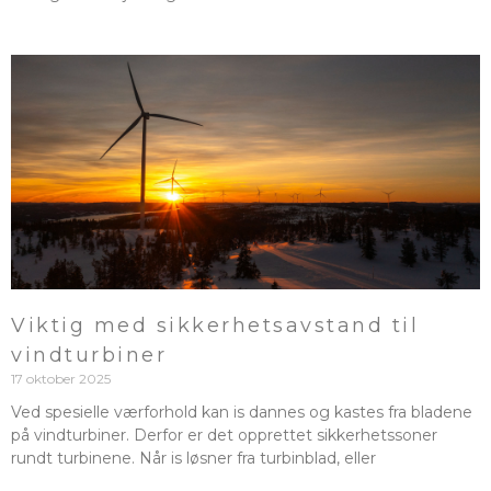
Viktig med sikkerhetsavstand til
vindturbiner
17 oktober 2025
Ved spesielle værforhold kan is dannes og kastes fra bladene
på vindturbiner. Derfor er det opprettet sikkerhetssoner
rundt turbinene. Når is løsner fra turbinblad, eller