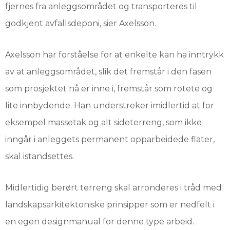
fjernes fra anleggsområdet og transporteres til
godkjent avfallsdeponi, sier Axelsson.
Axelsson har forståelse for at enkelte kan ha inntrykk
av at anleggsområdet, slik det fremstår i den fasen
som prosjektet nå er inne i, fremstår som rotete og
lite innbydende. Han understreker imidlertid at for
eksempel massetak og alt sideterreng, som ikke
inngår i anleggets permanent opparbeidede flater,
skal istandsettes.
Midlertidig berørt terreng skal arronderes i tråd med
landskapsarkitektoniske prinsipper som er nedfelt i
en egen designmanual for denne type arbeid.