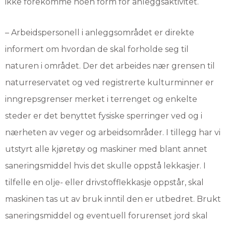
ikke forekomme noen form for anleggsaktivitet.
– Arbeidspersonell i anleggsområdet er direkte
informert om hvordan de skal forholde seg til
naturen i området. Der det arbeides nær grensen til
naturreservatet og ved registrerte kulturminner er
inngrepsgrenser merket i terrenget og enkelte
steder er det benyttet fysiske sperringer ved og i
nærheten av veger og arbeidsområder. I tillegg har vi
utstyrt alle kjøretøy og maskiner med blant annet
saneringsmiddel hvis det skulle oppstå lekkasjer. I
tilfelle en olje- eller drivstofflekkasje oppstår, skal
maskinen tas ut av bruk inntil den er utbedret. Brukt
saneringsmiddel og eventuell forurenset jord skal