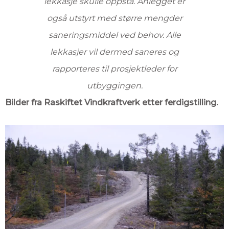
lekkasje skulle oppstå. Anlegget er
også utstyrt med større mengder
saneringsmiddel ved behov. Alle
lekkasjer vil dermed saneres og
rapporteres til prosjektleder for
utbyggingen.
Bilder fra Raskiftet Vindkraftverk etter ferdigstilling.