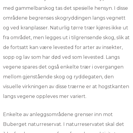
med gammelbarskog tas det spesielle hensyn. I disse
områdene begrenses skogryddingen langs vegnett
og ved kranplasser. Naturlig tørre trær kjøres ikke ut
fra området, men legges ut i tilgrensende skog, slik at
de fortsatt kan være levested for arter av insekter,
sopp og lav som har død ved som levested. Langs
vegene spares det også enkelte trær i overgangen
mellom gjenstående skog og ryddegaten, den
visuelle virkningen av disse trærne er at hogstkanten
langs vegene oppleves mer variert.
Enkelte av anleggsområdene grenser inn mot
Buberget naturreservat. I naturreservatet skal det