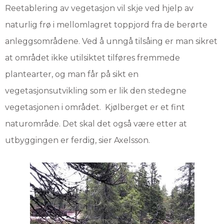
Reetablering av vegetasjon vil skje ved hjelp av
naturlig frø i mellomlagret toppjord fra de berørte
anleggsområdene. Ved å unngå tilsåing er man sikret
at området ikke utilsiktet tilføres fremmede
plantearter, og man får på sikt en
vegetasjonsutvikling som er lik den stedegne
vegetasjonen i området. Kjølberget er et fint
naturområde. Det skal det også være etter at
utbyggingen er ferdig, sier Axelsson.