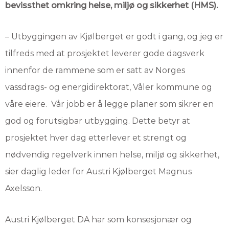
bevissthet omkring helse, miljø og sikkerhet (HMS).
– Utbyggingen av Kjølberget er godt i gang, og jeg er
tilfreds med at prosjektet leverer gode dagsverk
innenfor de rammene som er satt av Norges
vassdrags- og energidirektorat, Våler kommune og
våre eiere. Vår jobb er å legge planer som sikrer en
god og forutsigbar utbygging. Dette betyr at
prosjektet hver dag etterlever et strengt og
nødvendig regelverk innen helse, miljø og sikkerhet,
sier daglig leder for Austri Kjølberget Magnus
Axelsson.
Austri Kjølberget DA har som konsesjonær og