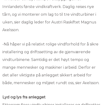
Innlandets første vindkraftverk. Daglig reises nye
tårn, og vi monterer om lag to til tre vindturbiner i
uken, sier daglig leder for Austri Raskiftet Magnus
Axelsson.
-Nå håper vi på relativt rolige vindforhold for å sikre
installering og driftssetting av de gjenværende
vindturbinene. Samtidig er det høyt tempo og
mange mennesker og maskiner i arbeid. Derfor er
det aller viktigste på anlegget sikkert arbeid for
både, mennesker og miljøet rundt oss, sier Axelsson.
Lyd og lys fra anlegget
Ettersom flere vindturbiner installeres og driftsettes