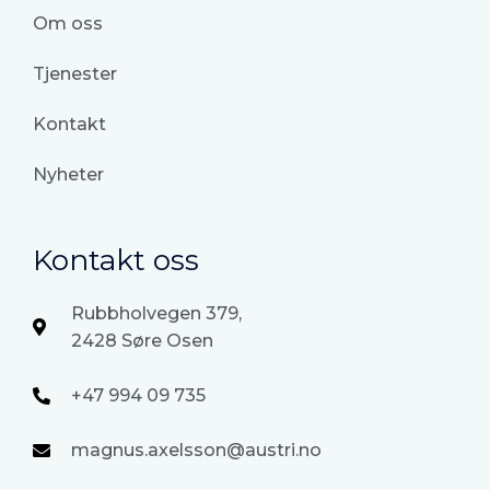
Om oss
Tjenester
Kontakt
Nyheter
Kontakt oss
Rubbholvegen 379,
2428 Søre Osen
+47 994 09 735
magnus.axelsson@austri.no