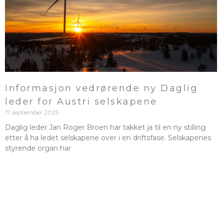
Informasjon vedrørende ny Daglig
leder for Austri selskapene
17 september 2025
Daglig leder Jan Roger Broen har takket ja til en ny stilling
etter å ha ledet selskapene over i en driftsfase. Selskapenes
styrende organ har