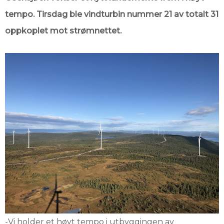
tempo. Tirsdag ble vindturbin nummer 21 av totalt 31
oppkoplet mot strømnettet.
-Vi holder et høyt tempo i utbyggingen av