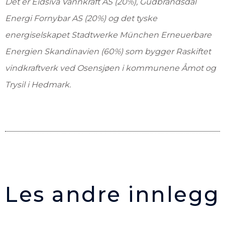
Det er Eidsiva Vannkraft AS (20%), Gudbrandsdal
Energi Fornybar AS (20%) og det tyske
energiselskapet Stadtwerke München Erneuerbare
Energien Skandinavien (60%) som bygger Raskiftet
vindkraftverk ved Osensjøen i kommunene Åmot og
Trysil i Hedmark.
Les andre innlegg