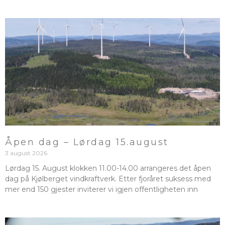
Åpen dag – Lørdag 15.august
3 august 2026
Lørdag 15. August klokken 11.00-14.00 arrangeres det åpen
dag på Kjølberget vindkraftverk. Etter fjoråret suksess med
mer end 150 gjester inviterer vi igjen offentligheten inn