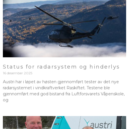
Status for radarsystem og hinderlys
16 desember 2025
Austri har i løpet av høsten gjennomført tester av det nye
radarsystemet i vindkraftverket Raskiftet. Testene ble
gjennomført med god bistand fra Luftforsvarets Våpenskole,
og