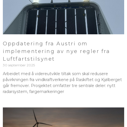
Oppdatering fra Austri om
implementering av nye regler fra
Luftfartstilsynet
30 september 2025
Arbeidet med å videreutvikle tiltak som skal redusere
påvirkningen fra vindkraftverkene på Raskiftet og Kjølberget
går fremover. Prosjektet omfatter tre sentrale deler: nytt
radarsystem, fargemarkeringer