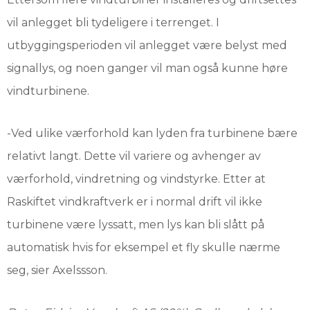
vil anlegget bli tydeligere i terrenget. I
utbyggingsperioden vil anlegget være belyst med
signallys, og noen ganger vil man også kunne høre
vindturbinene.
-Ved ulike værforhold kan lyden fra turbinene bære
relativt langt. Dette vil variere og avhenger av
værforhold, vindretning og vindstyrke. Etter at
Raskiftet vindkraftverk er i normal drift vil ikke
turbinene være lyssatt, men lys kan bli slått på
automatisk hvis for eksempel et fly skulle nærme
seg, sier Axelssson.