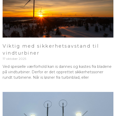
Viktig med sikkerhetsavstand til
vindturbiner
17 oktober 2025
Ved spesielle værforhold kan is dannes og kastes fra bladene
på vindturbiner. Derfor er det opprettet sikkerhetssoner
rundt turbinene. Når is løsner fra turbinblad, eller