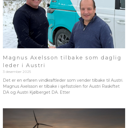
Magnus Axelsson tilbake som daglig
leder i Austri
3 desember 2025
Det er en erfaren vindkraftleder som vender tilbake til Austri.
Magnus Axelsson er tilbake i sjefsstolen for Austri Raskiftet
DA og Austri Kjølberget DA. Etter