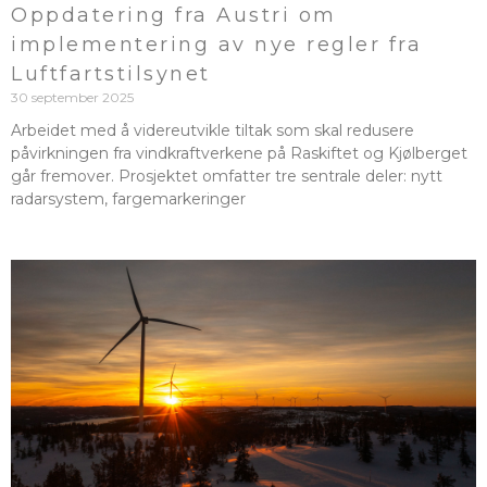
Oppdatering fra Austri om
implementering av nye regler fra
Luftfartstilsynet
30 september 2025
Arbeidet med å videreutvikle tiltak som skal redusere
påvirkningen fra vindkraftverkene på Raskiftet og Kjølberget
går fremover. Prosjektet omfatter tre sentrale deler: nytt
radarsystem, fargemarkeringer