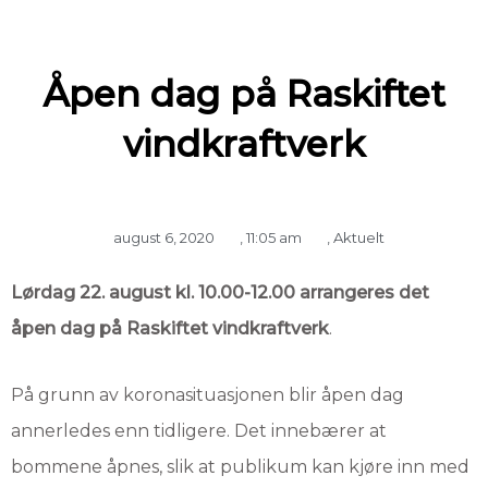
Åpen dag på Raskiftet
vindkraftverk
august 6, 2020
,
11:05 am
,
Aktuelt
Lørdag 22. august kl. 10.00-12.00 arrangeres det
åpen dag på Raskiftet vindkraftverk
.
På grunn av koronasituasjonen blir åpen dag
annerledes enn tidligere. Det innebærer at
bommene åpnes, slik at publikum kan kjøre inn med