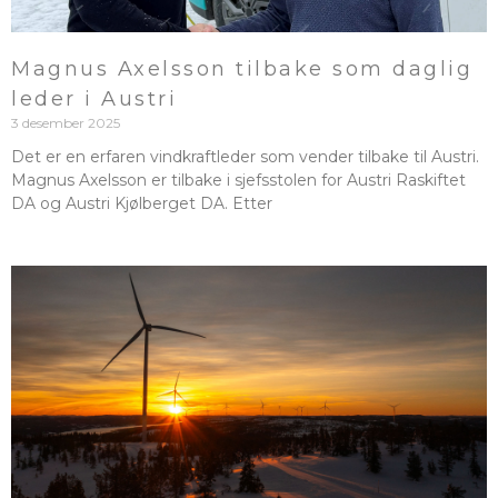
Magnus Axelsson tilbake som daglig
leder i Austri
3 desember 2025
Det er en erfaren vindkraftleder som vender tilbake til Austri.
Magnus Axelsson er tilbake i sjefsstolen for Austri Raskiftet
DA og Austri Kjølberget DA. Etter