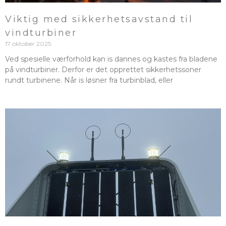
Viktig med sikkerhetsavstand til
vindturbiner
17 oktober 2025
Ved spesielle værforhold kan is dannes og kastes fra bladene
på vindturbiner. Derfor er det opprettet sikkerhetssoner
rundt turbinene. Når is løsner fra turbinblad, eller